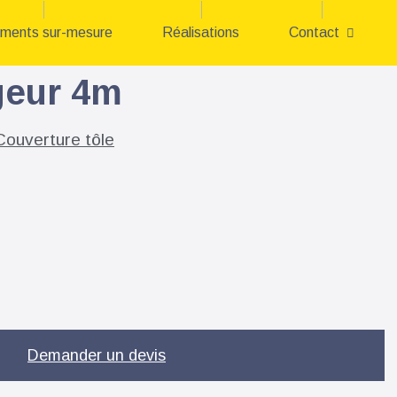
iments sur-mesure
Réalisations
Contact
geur 4m
Couverture tôle
Demander un devis