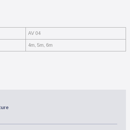
AV 04
4m, 5m, 6m
ture