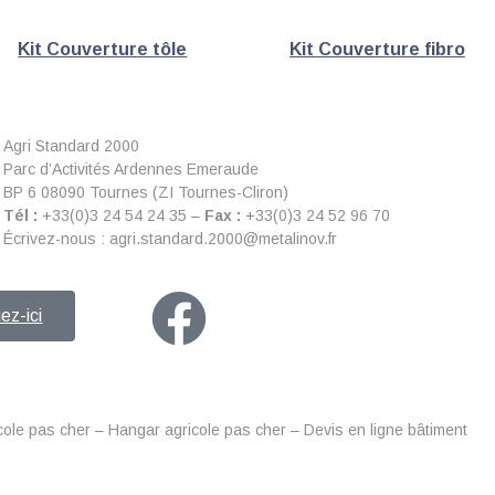
Kit Couverture tôle
Kit Couverture fibro
Agri Standard 2000
Parc d’Activités Ardennes Emeraude
BP 6 08090 Tournes (ZI Tournes-Cliron)
Tél :
+33(0)3 24 54 24 35 –
Fax :
+33(0)3 24 52 96 70
Écrivez-nous : agri.standard.2000@metalinov.fr
ez-ici
icole pas cher – Hangar agricole pas cher – Devis en ligne bâtiment