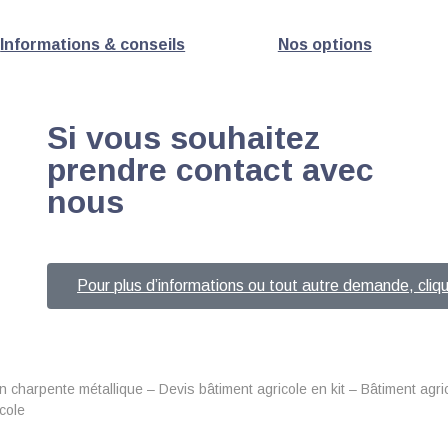
Informations & conseils
Nos options
Si vous souhaitez
prendre contact avec
nous
Pour plus d’informations ou tout autre demande, cliqu
n charpente métallique – Devis bâtiment agricole en kit – Bâtiment agr
cole