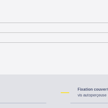
Fixation couver
vis autoperçeuse