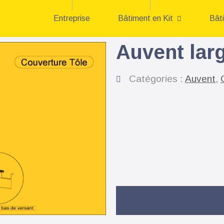
Entreprise
Bâtiment en Kit
Bât
Auvent lar
Catégories :
Auvent
,