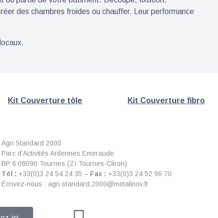
créer des chambres froides ou chauffer. Leur performance
 locaux.
Kit Couverture tôle
Kit Couverture fibro
Agri Standard 2000
Parc d’Activités Ardennes Emeraude
BP 6 08090 Tournes (ZI Tournes-Cliron)
Tél :
+33(0)3 24 54 24 35 –
Fax :
+33(0)3 24 52 96 70
Écrivez-nous : agri.standard.2000@metalinov.fr
ez-ici