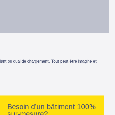
ant ou quai de chargement. Tout peut être imaginé et
Besoin d’un bâtiment 100%
sur-mesure?