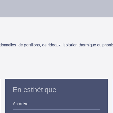
ctionnelles, de portillons, de rideaux, isolation thermique ou p
En esthétique
Acrotère