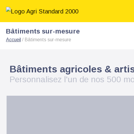
Bâtiments sur-mesure
Accueil
/
Bâtiments sur-mesure
Bâtiments agricoles & art
Personnalisez l'un de nos 500 mo