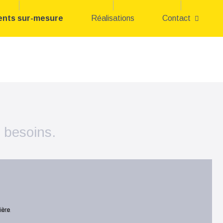
ents sur-mesure
Réalisations
Contact
 besoins.