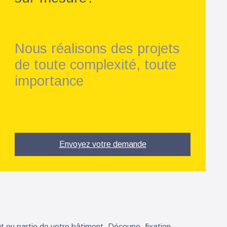
Nous réalisons des projets
de toute complexité, toute
importance
Envoyez votre demande
t ou partie de votre bâtiment. Découpe, fixation,