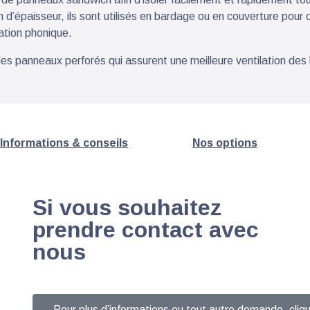
’épaisseur, ils sont utilisés en bardage ou en couverture pour 
ation phonique.
des panneaux perforés qui assurent une meilleure ventilation des
Informations & conseils
Nos options
Si vous souhaitez
prendre contact avec
nous
Pour plus d’informations ou tout autre demande, cliqu