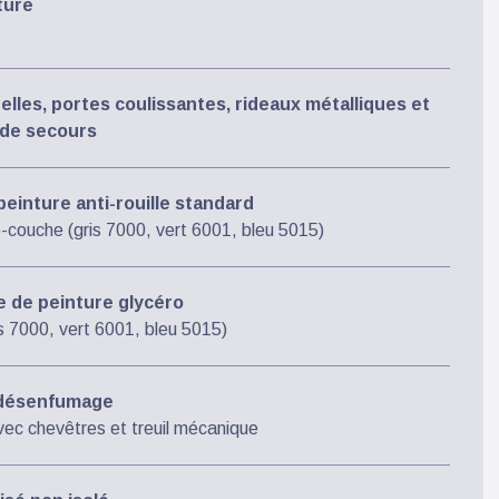
ture
elles, portes coulissantes, rideaux métalliques et
e de secours
inture anti-rouille standard
-couche (gris 7000, vert 6001, bleu 5015)
 de peinture glycéro
is 7000, vert 6001, bleu 5015)
 désenfumage
c chevêtres et treuil mécanique