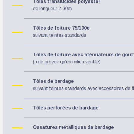
Tôles translucides polyester
de longueur 2.30m
Tôles de toiture 75/100e
suivant teintes standards
Tôles de toiture avec aténuateurs de gou
(à ne prévoir qu’en milieu ventilé)
Tôles de bardage
suivant teintes standards avec accessoires de fi
Tôles perforées de bardage
Ossatures métalliques de bardage