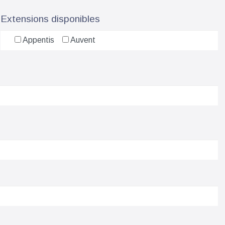
Extensions disponibles
Appentis
Auvent