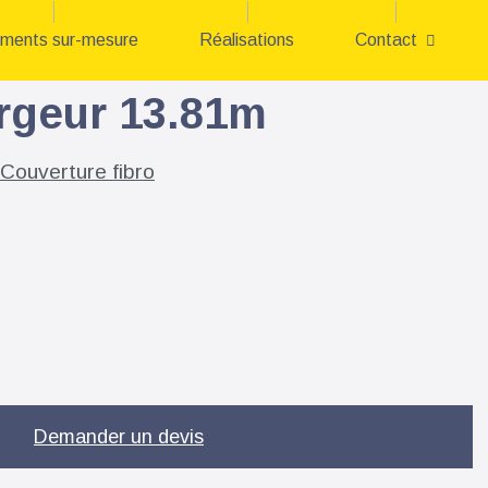
iments sur-mesure
Réalisations
Contact
argeur 13.81m
Couverture fibro
Demander un devis