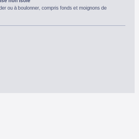
sé non isolé
uder ou à boulonner, compris fonds et moignons de