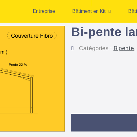
Entreprise
Bâtiment en Kit
Bât
Bi-pente l
Catégories :
Bipente
,