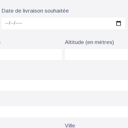
Date de livraison souhaitée
)
Altitude (en mètres)
Ville