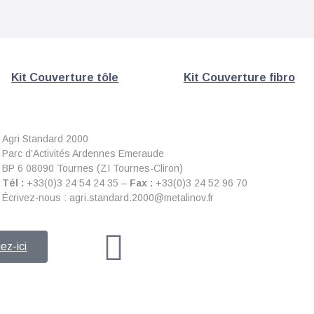
Kit Couverture tôle
Kit Couverture fibro
Agri Standard 2000
Parc d’Activités Ardennes Emeraude
BP 6 08090 Tournes (ZI Tournes-Cliron)
Tél :
+33(0)3 24 54 24 35 –
Fax :
+33(0)3 24 52 96 70
Écrivez-nous : agri.standard.2000@metalinov.fr
ez-ici