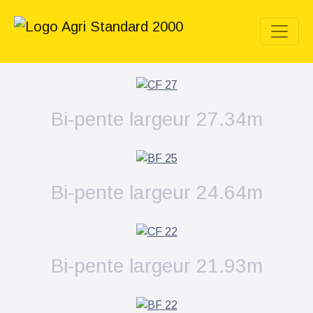
Bi-pente largeur 27.34m
Bi-pente largeur 24.64m
Bi-pente largeur 21.93m