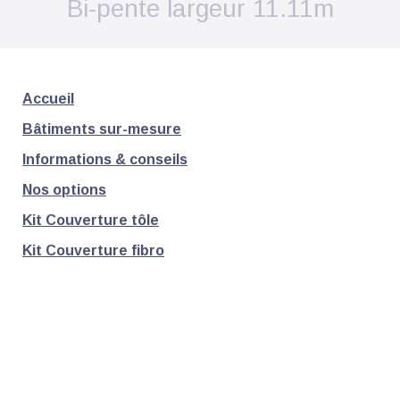
Bi-pente largeur 11.11m
Accueil
Bâtiments sur-mesure
Informations & conseils
Nos options
Kit Couverture tôle
Kit Couverture fibro