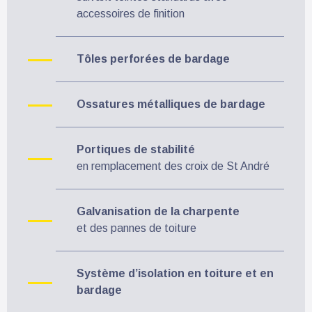
accessoires de finition
Tôles perforées de bardage
Ossatures métalliques de bardage
Portiques de stabilité
en remplacement des croix de St André
Galvanisation de la charpente
et des pannes de toiture
Système d’isolation en toiture et en
bardage