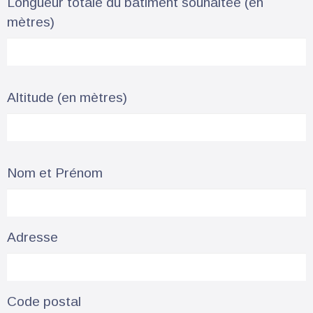
Longueur totale du bâtiment souhaitée (en
mètres)
Altitude (en mètres)
Nom et Prénom
Adresse
Code postal