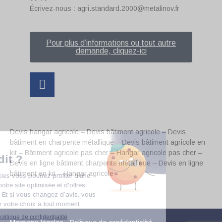
Écrivez-nous : agri.standard.2000@metalinov.fr
Pour plus d’informations ou tout autre
demande, cliquez-ici
Devis hangar agricole – Devis bâtiment agricole – Devis
bâtiment en charpente métallique – Devis bâtiment agricole en
kit – Bâtiment agricole pas cher – Hangar agricole pas cher –
Devis en ligne bâtiment charpente métallique – Devis en ligne
bâtiment en kit – Hangar agricole