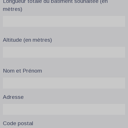
Longueur totale du bâtiment souhaitée (en
mètres)
Altitude (en mètres)
Nom et Prénom
Adresse
Code postal