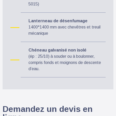
5015)
Lanterneau de désenfumage
1400*1400 mm avec chevêtres et treuil
mécanique
Chéneau galvanisé non isolé
(ép : 25/10) à souder ou à boulonner,
compris fonds et moignons de descente
d’eau.
Demandez un devis en