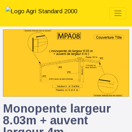
Monopente largeur
8.03m + auvent
largeur 4m