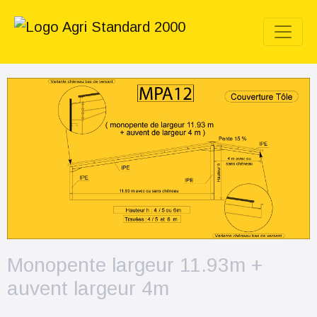
Monopente largeur 11.93m +
auvent largeur 4m