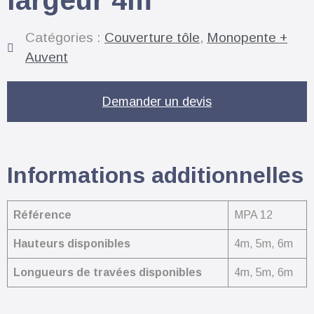
Catégories :
Couverture tôle
,
Monopente +
Auvent
Demander un devis
Informations additionnelles
Référence
MPA 12
Hauteurs disponibles
4m, 5m, 6m
Longueurs de travées disponibles
4m, 5m, 6m