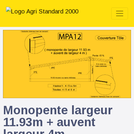
Monopente largeur
11.93m + auvent
largeur 4m