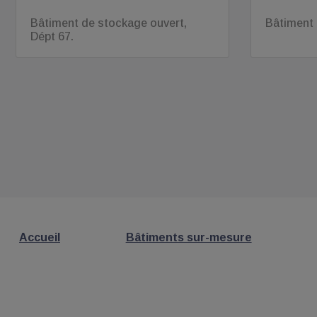
Bâtiment de stockage ouvert,
Bâtiment 
Dépt 67.
Accueil
Bâtiments sur-mesure