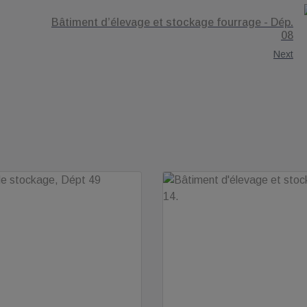
Bâtiment d’élevage et stockage fourrage - Dép.
08
Next