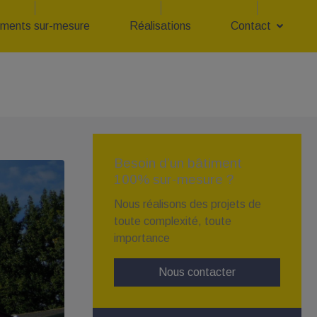
iments sur-mesure
Réalisations
Contact
Besoin d’un bâtiment
100% sur-mesure ?
Nous réalisons des projets de
toute complexité, toute
importance
Nous contacter