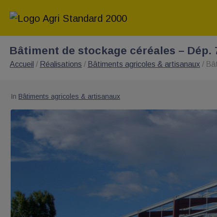
Bâtiment de stockage céréales – Dép. 
Accueil
/
Réalisations
/
Bâtiments agricoles & artisanaux
/
Bât
In
Bâtiments agricoles & artisanaux