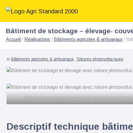
Bâtiment de stockage – élevage- couve
Accueil
/
Réalisations
/
Bâtiments agricoles & artisanaux
/
Bât
In
Bâtiments agricoles & artisanaux
,
Toitures photovoltaïques
Bâtiment de stockage et élevage avec toiture photovoltaïque
Descriptif technique bâtim