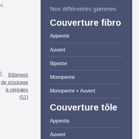
ge.
Nos différentes gammes
Couverture fibro
Appentis
Auvent
Bipente
Monopente
Monopente + Auvent
Couverture tôle
Appentis
Auvent