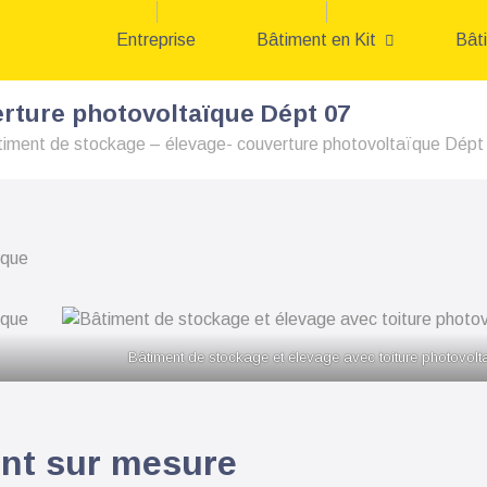
Entreprise
Bâtiment en Kit
Bât
rture photovoltaïque Dépt 07
iment de stockage – élevage- couverture photovoltaïque Dépt
Bâtiment de stockage et élevage avec toiture photovolt
ent sur mesure