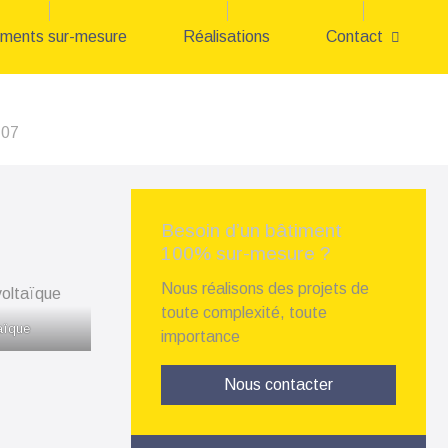
iments sur-mesure
Réalisations
Contact
 07
Besoin d’un bâtiment
100% sur-mesure ?
Nous réalisons des projets de
toute complexité, toute
aïque
importance
Nous contacter