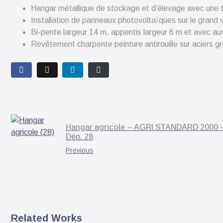
Hangar métallique de stockage et d’élevage avec une t
Installation de panneaux photovoltaïques sur le grand 
Bi-pente largeur 14 m, appentis largeur 6 m et avec a
Revêtement charpente peinture antirouille sur aciers gr
Hangar agricole – AGRI STANDARD 2000 
Dép. 28
Previous
Related Works