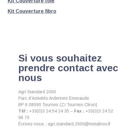
Kit Couverture tôle
Kit Couverture fibro
Si vous souhaitez
prendre contact avec
nous
Agri Standard 2000
Parc d’Activités Ardennes Emeraude
BP 6 08090 Tournes (ZI Tournes-Cliron)
Tél :
+33(0)3 24 54 24 35 –
Fax :
+33(0)3 24 52
96 70
Écrivez-nous : agri.standard.2000@metalinov.fr