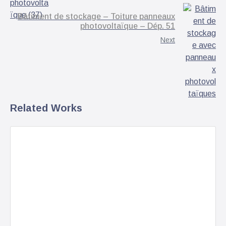
Bâtiment de stockage – Toiture panneaux
photovoltaïque – Dép. 51
Next
Related Works