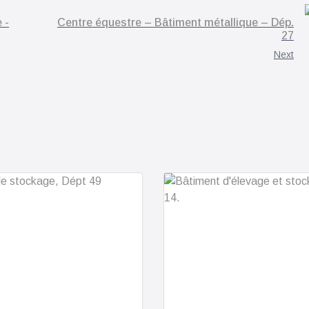
 -
Centre équestre – Bâtiment métallique – Dép.
27
Next