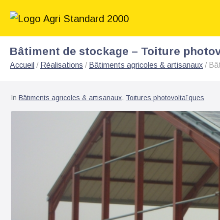
Bâtiment de stockage – Toiture photo
Accueil
/
Réalisations
/
Bâtiments agricoles & artisanaux
/
Bât
In
Bâtiments agricoles & artisanaux
,
Toitures photovoltaïques