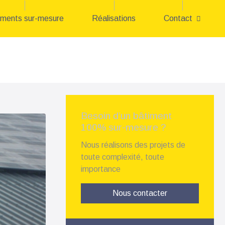
iments sur-mesure
Réalisations
Contact
Besoin d’un bâtiment
100% sur-mesure ?
Nous réalisons des projets de
toute complexité, toute
importance
Nous contacter