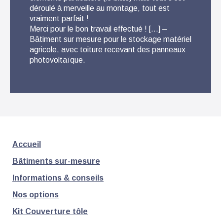
déroulé à merveille au montage, tout est
conse
vraiment parfait !
Livra
Merci pour le bon travail effectué ! […] –
monta
Bâtiment sur mesure pour le stockage matériel
fabri
agricole, avec toiture recevant des panneaux
photovoltaïque.
Accueil
Bâtiments sur-mesure
Informations & conseils
Nos options
Kit Couverture tôle