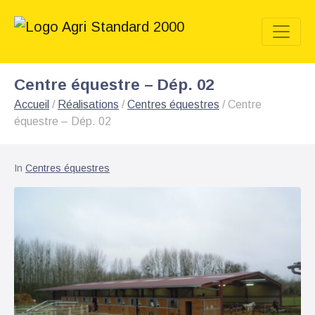
Centre équestre – Dép. 02
Accueil
/
Réalisations
/
Centres équestres
/
Centre
équestre – Dép. 02
In
Centres équestres