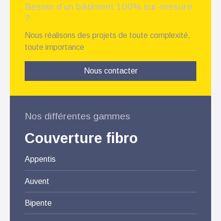
Besoin d’un bâtiment 100% sur-mesure
?
Nous réalisons des projets de toute complexité,
toute importance
Nous contacter
Nos différentes gammes
Couverture fibro
Appentis
Auvent
Bipente