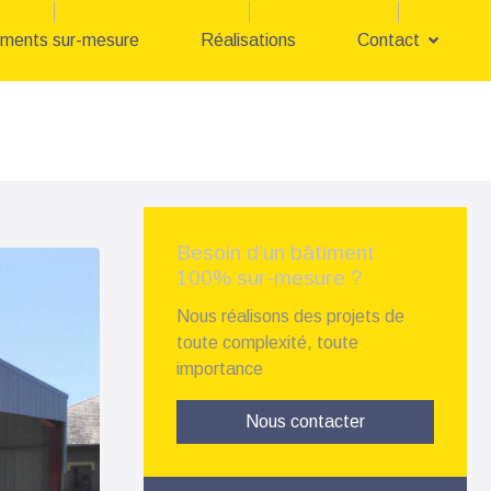
iments sur-mesure
Réalisations
Contact
Besoin d’un bâtiment
100% sur-mesure ?
Nous réalisons des projets de
toute complexité, toute
importance
Nous contacter