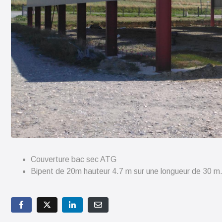
Couverture bac sec ATG
Bipent de 20m hauteur 4.7 m sur une longueur de 30 m