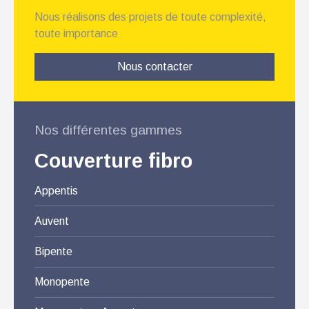
Nous réalisons des projets de toute complexité,
toute importance
Nous contacter
Nos différentes gammes
Couverture fibro
Appentis
Auvent
Bipente
Monopente