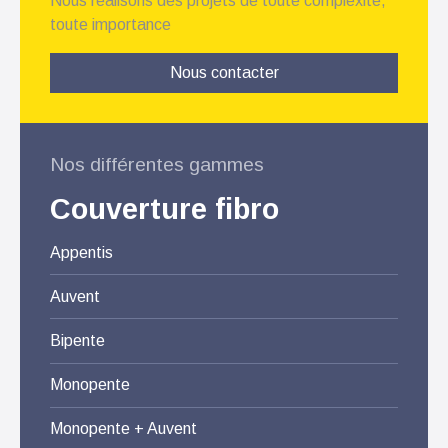
Nous réalisons des projets de toute complexité,
toute importance
Nous contacter
Nos différentes gammes
Couverture fibro
Appentis
Auvent
Bipente
Monopente
Monopente + Auvent