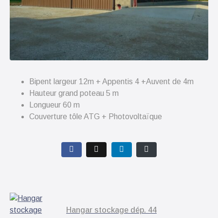
Bipent largeur 12m + Appentis 4 +Auvent de 4m
Hauteur grand poteau 5 m
Longueur 60 m
Couverture tôle ATG + Photovoltaïque
Hangar stockage dép. 44