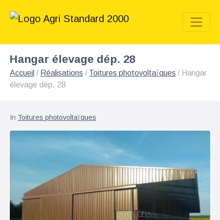
Hangar élevage dép. 28
Accueil
/
Réalisations
/
Toitures photovoltaïques
/
Hangar
élevage dép. 28
In
Toitures photovoltaïques